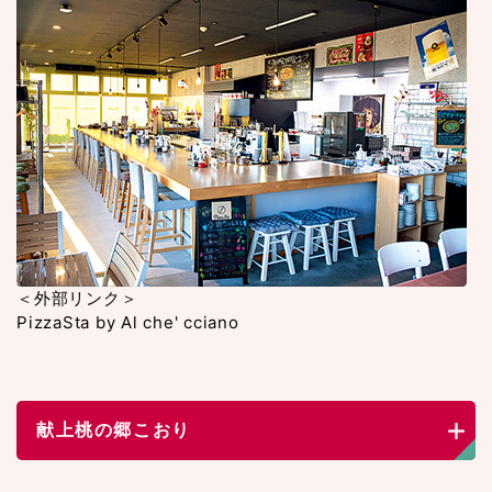
＜外部リンク＞
PizzaSta by Al che' cciano
献上桃の郷こおり