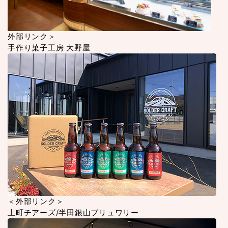
外部リンク＞
手作り菓子工房 大野屋
＜外部リンク＞
上町チアーズ/半田銀山ブリュワリー