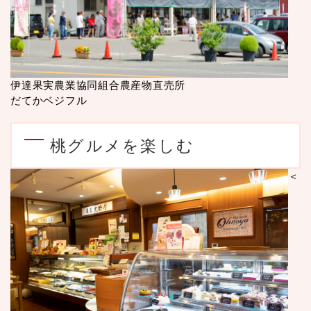
伊達果実農業協同組合農産物直売所
だてかベジフル
桃グルメを楽しむ
＜