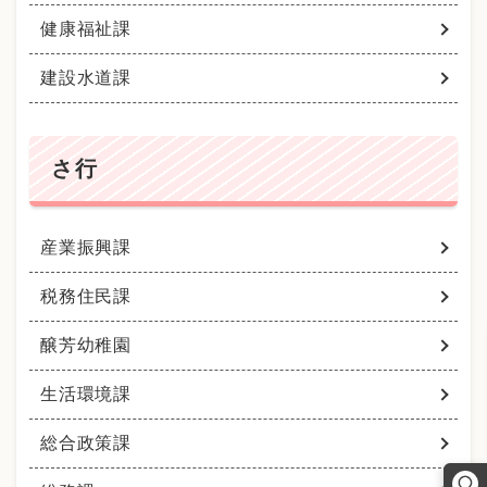
健康福祉課
建設水道課
さ行
産業振興課
税務住民課
醸芳幼稚園
生活環境課
総合政策課