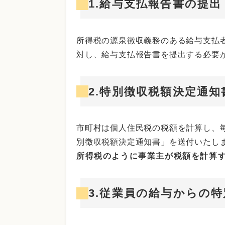
1.給与支払報告書の提出
所得税の源泉徴収義務のある給与支払者
対し、給与支払報告書を提出する必要
2.特別徴収税額決定通知
市町村は個人住民税の税額を計算し、毎
別徴収税額決定通知書」を送付いたし
所得税のように事業主が税額を計算
3.従業員の給与からの