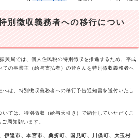
特別徴収義務者への移行につい
方振興局では、個人住民税の特別徴収を推進するため、平成
すべての事業主（給与支払者）の皆さんを特別徴収義務者へ
業主へは、特別徴収義務者への移行予告通知書を送付いたし
については、特別徴収（給与天引き）で納付していただくこ
もご周知願います。
市、伊達市、本宮市、桑折町、国見町、川俣町、大玉村