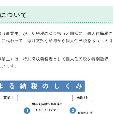
収について
者（事業主）が、所得税の源泉徴収と同様に、個人住民税の
）に代わって、毎月支払う給与から個人住民税を徴収（天引
事業主）は、特別徴収義務者として個人住民税を特別徴収
ています。