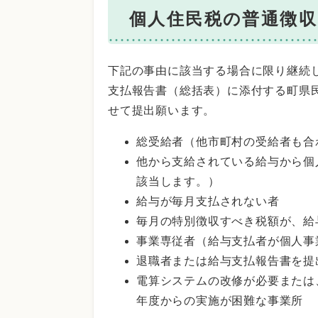
個人住民税の普通徴
下記の事由に該当する場合に限り継続
支払報告書（総括表）に添付する町県
せて提出願います。
総受給者（他市町村の受給者も合
他から支給されている給与から個
該当します。）
給与が毎月支払されない者
毎月の特別徴収すべき税額が、給
事業専従者（給与支払者が個人事
退職者または給与支払報告書を提
電算システムの改修が必要または
年度からの実施が困難な事業所