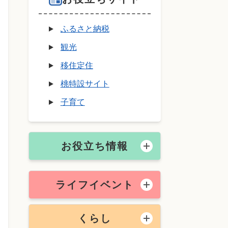
ふるさと納税
観光
移住定住
桃特設サイト
子育て
お役立ち情報
ライフイベント
くらし