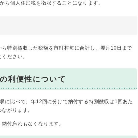
与から個人住民税を徴収することになります。
から特別徴収した税額を市町村毎に合計し、翌月10日まで
てください。
収の利便性について
収に比べて、年12回に分けて納付する特別徴収は1回あた
つながります。
、納付忘れもなくなります。