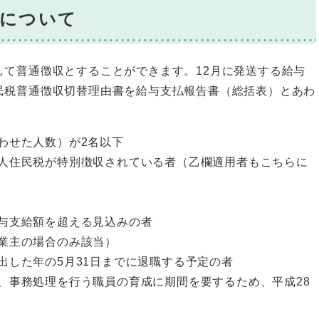
収について
して普通徴収とすることができます。12月に発送する給与
民税普通徴収切替理由書を給与支払報告書（総括表）とあわ
わせた人数）が2名以下
人住民税が特別徴収されている者（乙欄適用者もこちらに
与支給額を超える見込みの者
業主の場合のみ該当）
出した年の5月31日までに退職する予定の者
、事務処理を行う職員の育成に期間を要するため、平成28