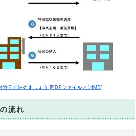
収で納めましょう [PDFファイル／14MB]
きの流れ