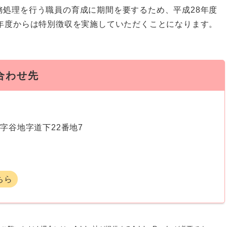
務処理を行う職員の育成に期間を要するため、平成28年度
9年度からは特別徴収を実施していただくことになります。
合わせ先
字谷地字道下22番地7
ちら