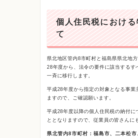
個人住民税における
て
県北地区管内8市町村と福島県県北地
28年度から、法令の要件に該当する
一斉に移行します。
平成28年度から指定の対象となる事
ますので、ご確認願います。
平成28年度以降の個人住民税の納付
ととなりますので、従業員の皆さんに
県北管内8市町村：福島市、二本松