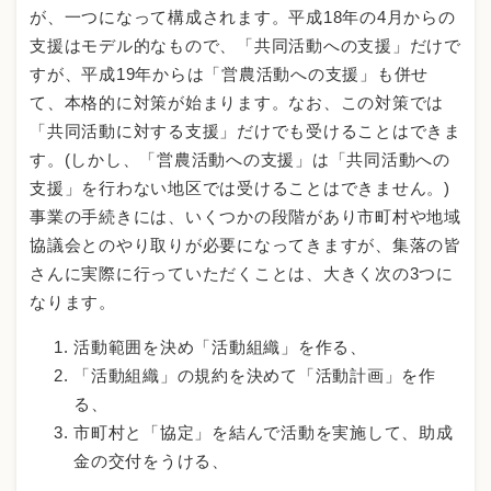
が、一つになって構成されます。平成18年の4月からの
支援はモデル的なもので、「共同活動への支援」だけで
すが、平成19年からは「営農活動への支援」も併せ
て、本格的に対策が始まります。なお、この対策では
「共同活動に対する支援」だけでも受けることはできま
す。(しかし、「営農活動への支援」は「共同活動への
支援」を行わない地区では受けることはできません。)
事業の手続きには、いくつかの段階があり市町村や地域
協議会とのやり取りが必要になってきますが、集落の皆
さんに実際に行っていただくことは、大きく次の3つに
なります。
活動範囲を決め「活動組織」を作る、
「活動組織」の規約を決めて「活動計画」を作
る、
市町村と「協定」を結んで活動を実施して、助成
金の交付をうける、