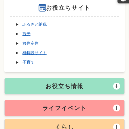
お役立ちサイト
ふるさと納税
観光
移住定住
桃特設サイト
子育て
お役立ち情報
ライフイベント
くらし