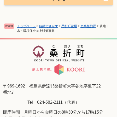
トップページ
>
組織でさがす
>
桑折町役場
>
産業振興課
>
農地・
現在地
水・環境保全向上対策事業
〒969-1692 福島県伊達郡桑折町大字谷地字道下22
番地7
Tel：024-582-2111（代表）
開庁時間：月曜日から金曜日の8時30分から17時15分