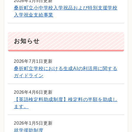
2026年1月5日更新
桑折町立小中学校入学祝品および特別支援学校
入学祝金支給事業
お知らせ
2026年7月1日更新
桑折町立学校における生成AIの利活用に関する
ガイドライン
2026年4月6日更新
【英語検定料助成制度】検定料の半額を助成し
ます。
2026年1月5日更新
就学援助制度