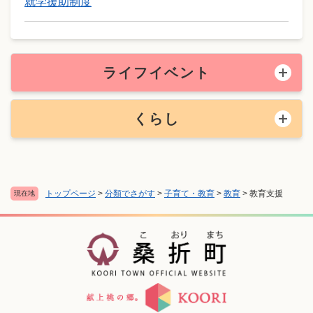
就学援助制度
ライフイベント
くらし
トップページ
>
分類でさがす
>
子育て・教育
>
教育
>
教育支援
現在地