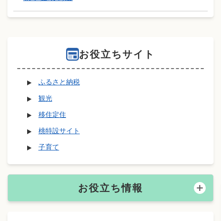
お役立ちサイト
ふるさと納税
観光
移住定住
桃特設サイト
子育て
お役立ち情報