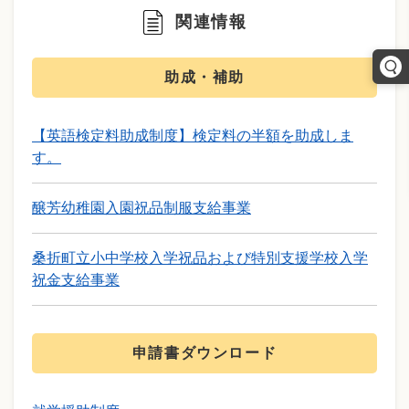
関連情報
助成・補助
【英語検定料助成制度】検定料の半額を助成しま
す。
醸芳幼稚園入園祝品制服支給事業
桑折町立小中学校入学祝品および特別支援学校入学
祝金支給事業
申請書ダウンロード