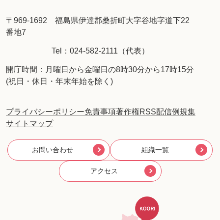
〒969-1692 福島県伊達郡桑折町大字谷地字道下22
番地7
Tel：024-582-2111（代表）
開庁時間：月曜日から金曜日の8時30分から17時15分
(祝日・休日・年末年始を除く)
プライバシーポリシー
免責事項
著作権
RSS配信
例規集
サイトマップ
お問い合わせ
組織一覧
アクセス