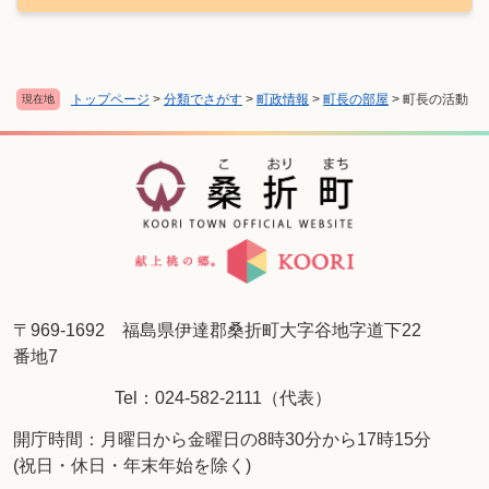
トップページ
>
分類でさがす
>
町政情報
>
町長の部屋
>
町長の活動
現在地
〒969-1692 福島県伊達郡桑折町大字谷地字道下22
番地7
Tel：024-582-2111（代表）
開庁時間：月曜日から金曜日の8時30分から17時15分
(祝日・休日・年末年始を除く)