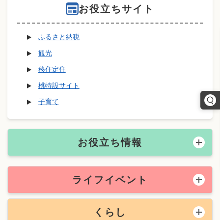
お役立ちサイト
ふるさと納税
観光
移住定住
桃特設サイト
子育て
お役立ち情報
ライフイベント
くらし