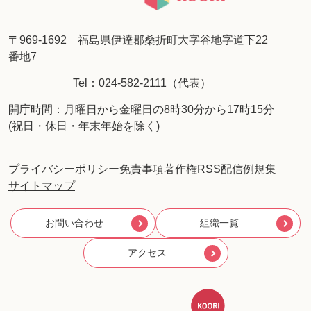
〒969-1692 福島県伊達郡桑折町大字谷地字道下22
番地7
Tel：024-582-2111（代表）
開庁時間：月曜日から金曜日の8時30分から17時15分
(祝日・休日・年末年始を除く)
プライバシーポリシー
免責事項
著作権
RSS配信
例規集
サイトマップ
お問い合わせ
組織一覧
アクセス