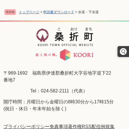
トップページ
>
申請書ダウンロード
>
水道・下水道
現在地
〒969-1692 福島県伊達郡桑折町大字谷地字道下22
番地7
Tel：024-582-2111（代表）
開庁時間：月曜日から金曜日の8時30分から17時15分
(祝日・休日・年末年始を除く)
プライバシーポリシー
免責事項
著作権
RSS配信
例規集