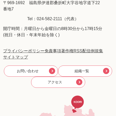
〒969-1692 福島県伊達郡桑折町大字谷地字道下22
番地7
Tel：024-582-2111（代表）
開庁時間：月曜日から金曜日の8時30分から17時15分
(祝日・休日・年末年始を除く)
プライバシーポリシー
免責事項
著作権
RSS配信
例規集
サイトマップ
お問い合わせ
組織一覧
アクセス