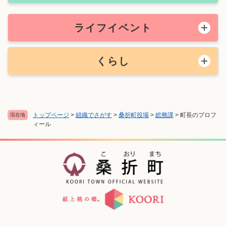
ライフイベント
くらし
トップページ
>
組織でさがす
>
桑折町役場
>
総務課
>
町長のプロフ
現在地
ィール