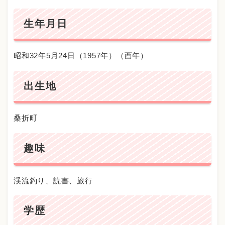
生年月日
昭和32年5月24日（1957年）（酉年）
出生地
桑折町
趣味
渓流釣り、読書、旅行
学歴