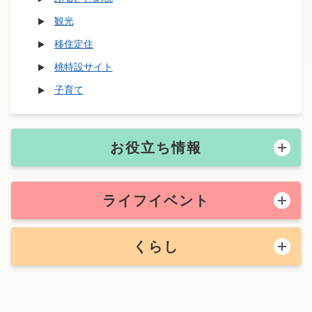
観光
移住定住
桃特設サイト
子育て
お役立ち情報
ライフイベント
くらし