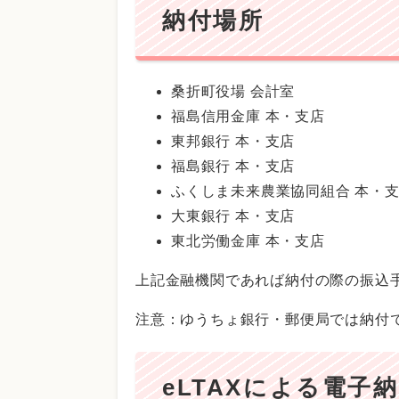
納付場所
桑折町役場 会計室
福島信用金庫 本・支店
東邦銀行 本・支店
福島銀行 本・支店
ふくしま未来農業協同組合 本・
大東銀行 本・支店
東北労働金庫 本・支店
上記金融機関であれば納付の際の振込
注意：ゆうちょ銀行・郵便局では納付
eLTAXによる電子