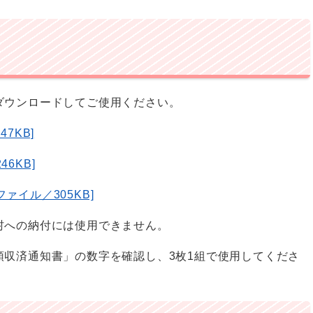
ダウンロードしてご使用ください。
7KB]
6KB]
ァイル／305KB]
村への納付には使用できません。
領収済通知書」の数字を確認し、3枚1組で使用してくださ