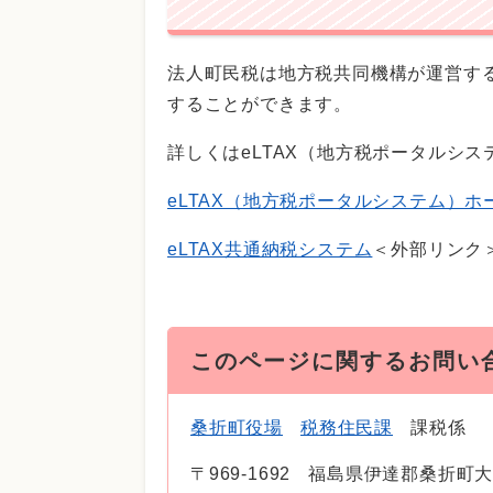
法人町民税は地方税共同機構が運営する
することができます。
詳しくはeLTAX（地方税ポータルシ
eLTAX（地方税ポータルシステム）ホ
eLTAX共通納税システム
＜外部リンク
このページに関するお問い
桑折町役場
税務住民課
課税係
〒969-1692
福島県伊達郡桑折町大