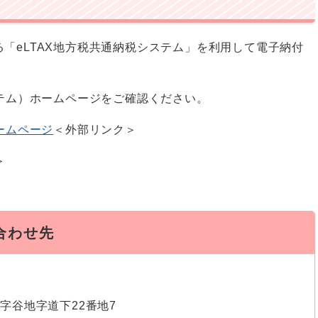
「eLTAX地方税共通納税システム」を利用して電子納付
ステム）ホームページをご確認ください。
ームページ
＜外部リンク＞
＞
合わせ先
字谷地字道下22番地7