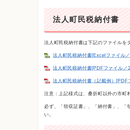
法人町民税納付書
法人町民税納付書は下記のファイルを
法人町民税納付書[Excelファイル／4
法人町民税納付書[PDFファイル／24
法人町民税納付書（記載例）[PDFフ
注意：上記様式は、桑折町以外の市町
必ず、「領収証書」、「納付書」、「
い。