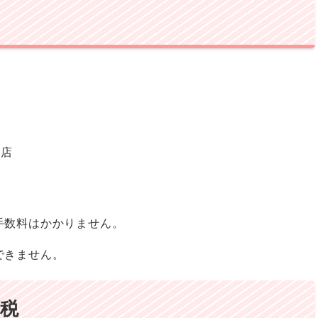
支店
手数料はかかりません。
できません。
納税