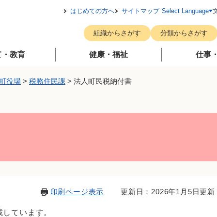
メニューを飛ばして本文へ
はじめての方へ
サイトマップ
Select Language
組織からさがす
分類からさがす
て・教育
健康・福祉
仕事
町役場
>
税務住民課
>
法人町民税納付書
印刷ページ表示
更新日：2026年1月5日更新
載しています。