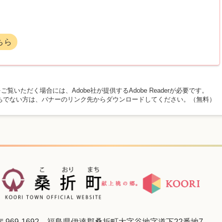
ちら
ご覧いただく場合には、Adobe社が提供するAdobe Readerが必要です。
rをお持ちでない方は、バナーのリンク先からダウンロードしてください。（無料）
〒969-1692 福島県伊達郡桑折町大字谷地字道下22番地7