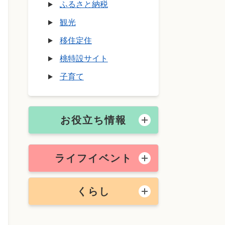
ふるさと納税
観光
移住定住
桃特設サイト
子育て
お役立ち情報
ライフイベント
くらし