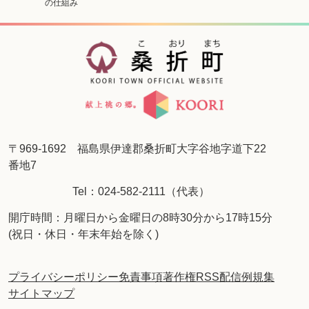
の仕組み
〒969-1692 福島県伊達郡桑折町大字谷地字道下22
番地7
Tel：024-582-2111（代表）
開庁時間：月曜日から金曜日の8時30分から17時15分
(祝日・休日・年末年始を除く)
プライバシーポリシー
免責事項
著作権
RSS配信
例規集
サイトマップ