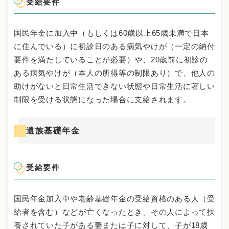
受給要件
国民年金に加入中（もしくは60歳以上65歳未満で日本
に住んでいる）に初診日のある病気やけが（一定の納付
要件を満たしていることが必要）や、20歳前に初診の
ある病気やけが（本人の所得等の制限あり）で、他人の
助けがないと日常生活できない状態や日常生活に著しい
制限を受ける状態になった場合に支給されます。
遺族基礎年金
受給要件
国民年金加入中や老齢基礎年金の受給資格のある人（受
給者を含む）などが亡くなったとき、その人によって扶
養されていた子がある妻または子に対して、子が18歳