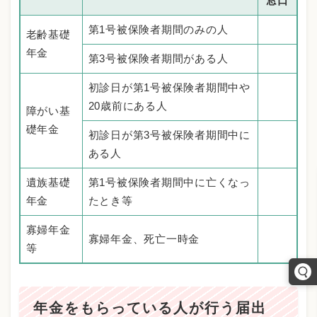
窓口
第1号被保険者期間のみの人
老齢基礎
年金
第3号被保険者期間がある人
初診日が第1号被保険者期間中や
20歳前にある人
障がい基
礎年金
初診日が第3号被保険者期間中に
ある人
遺族基礎
第1号被保険者期間中に亡くなっ
年金
たとき等
寡婦年金
寡婦年金、死亡一時金
等
年金をもらっている人が行う届出