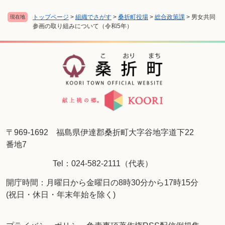
トップページ
>
組織でさがす
>
桑折町役場
>
総合政策課
>
男女共同
現在地
参画の取り組みについて（令和5年）
〒969-1692 福島県伊達郡桑折町大字谷地字道下22
番地7
Tel：024-582-2111（代表）
開庁時間：月曜日から金曜日の8時30分から17時15分
(祝日・休日・年末年始を除く)