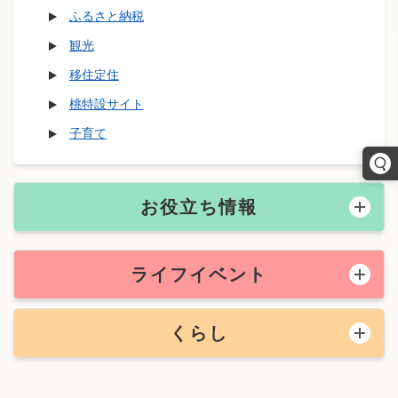
ふるさと納税
観光
移住定住
桃特設サイト
子育て
お役立ち情報
ライフイベント
くらし