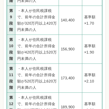
階
円未満の人
第
・本人が住民税課税
9
で、前年の合計所得金
基準額
140,400
段
額が320万円以上420万
×1.70
階
円未満の人
第
・本人が住民税課税
10
で、前年の合計所得金
基準額
156,900
段
額が420万円以上520万
×1.90
階
円未満の人
第
・本人が住民税課税
11
で、前年の合計所得金
基準額
173,400
段
額が520万円以上620万
×2.10
階
円未満の人
第
・本人が住民税課税
12
で、前年の合計所得金
基準額
189,900