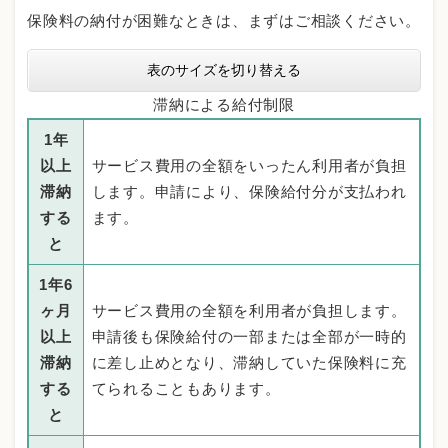
保険料の納付が困難なときは、まずはご相談ください。
表のサイズを切り替える
滞納による給付制限
1年
以上
サービス費用の全額をいったん利用者が負担
滞納
します。申請により、保険給付分が支払われ
する
ます。
と
1年6
ヶ月
サービス費用の全額を利用者が負担します。
以上
申請後も保険給付の一部または全部が一時的
滞納
に差し止めとなり、滞納していた保険料に充
する
てられることもあります。
と