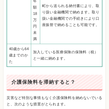
年
町から送られる納付書により、取
額
り扱い金融機関で納めます。取り
18
扱い金融機関での手続きにより口
万
座振替で納めることも可能です。
円
未
満
40歳から64
加入している医療保険の保険料（税）
歳までのか
と一緒に納めます。
た
介護保険料を滞納すると？
災害など特別な事情もなく介護保険料を納めないでいる
と、次のような措置がとられます。