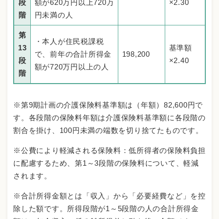
段
額が620万円以上720万
×2.30
階
円未満の人
第
・本人が住民税課税
13
基準額
で、前年の合計所得金
198,200
段
×2.40
額が720万円以上の人
階
※第9期計画の介護保険料基準額は（年額）82,600円で
す。各段階の保険料年額は介護保険料基準額に各段階の
割合を掛け、100円未満の端数を切り捨てたものです。
※公費により軽減される保険料：低所得者の保険料負担
に配慮するため、第1～3段階の保険料について、軽減
されます。
※合計所得金額とは「収入」から「必要経費など」を控
除した額です。所得段階が1～5段階の人の合計所得金