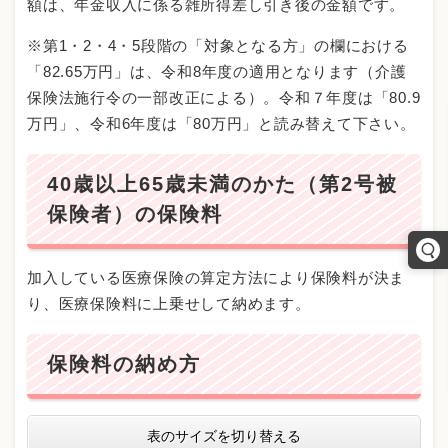
額は、年金収入に係る雑所得差し引き後の金額です。
※第1・2・4・5段階の「対象となる方」の欄における
「82.65万円」は、令和8年度の適用となります（介護
保険法施行令の一部改正による）。令和７年度は「80.9
万円」、令和6年度は「80万円」と読み替えて下さい。
40歳以上65歳未満のかた（第2号被
保険者）の保険料
加入している医療保険の算定方法により保険料が決ま
り、医療保険料に上乗せして納めます。
保険料の納め方
表のサイズを切り替える