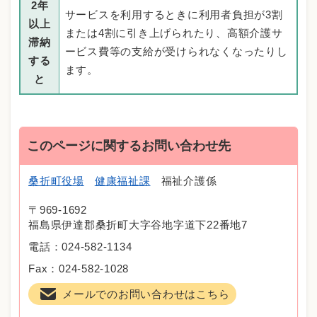
2年
サービスを利用するときに利用者負担が3割
以上
または4割に引き上げられたり、高額介護サ
滞納
ービス費等の支給が受けられなくなったりし
する
ます。
と
このページに関するお問い合わせ先
桑折町役場
健康福祉課
福祉介護係
〒969-1692
福島県伊達郡桑折町大字谷地字道下22番地7
電話：024-582-1134
Fax：024-582-1028
メールでのお問い合わせはこちら