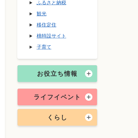
ふるさと納税
観光
移住定住
桃特設サイト
子育て
お役立ち情報
ライフイベント
くらし