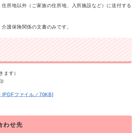
、住所地以外（ご家族の住所地、入所施設など）に送付する
、介護保険関係の文書のみです。
きます）
印
PDFファイル／70KB]
合わせ先