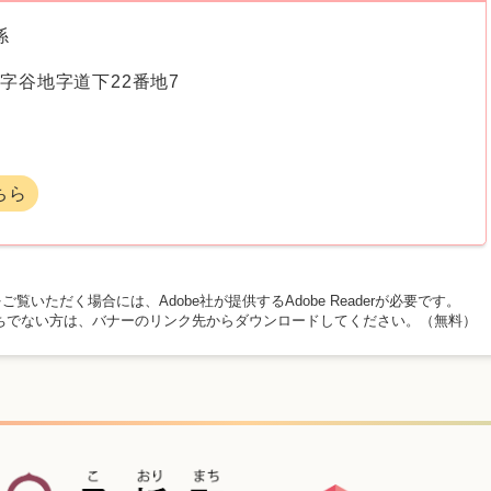
係
字谷地字道下22番地7
ちら
ご覧いただく場合には、Adobe社が提供するAdobe Readerが必要です。
rをお持ちでない方は、バナーのリンク先からダウンロードしてください。（無料）