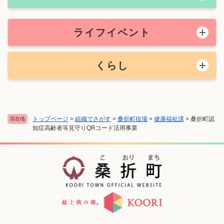
ライフイベント
くらし
トップページ
>
組織でさがす
>
桑折町役場
>
健康福祉課
>
桑折町認
現在地
知症高齢者等見守りQRコード活用事業