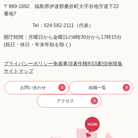
〒969-1692 福島県伊達郡桑折町大字谷地字道下22
番地7
Tel：024-582-2111（代表）
開庁時間：月曜日から金曜日の8時30分から17時15分
(祝日・休日・年末年始を除く)
プライバシーポリシー
免責事項
著作権
RSS配信
例規集
サイトマップ
お問い合わせ
組織一覧
アクセス