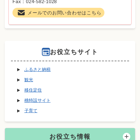
Fax：024-582-1028
メールでのお問い合わせはこちら
お役立ちサイト
ふるさと納税
観光
移住定住
桃特設サイト
子育て
お役立ち情報