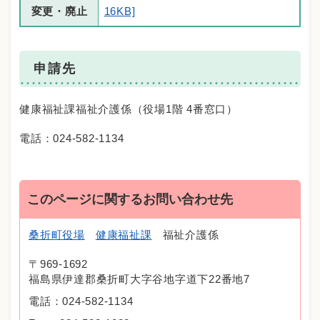
変更・廃止
16KB]
申請先
健康福祉課福祉介護係（役場1階 4番窓口）
電話：024-582-1134
このページに関するお問い合わせ先
桑折町役場
健康福祉課
福祉介護係
〒969-1692
福島県伊達郡桑折町大字谷地字道下22番地7
電話：024-582-1134