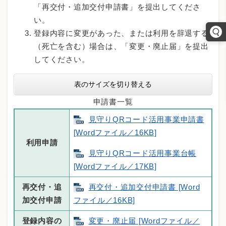
「再交付・追加交付申請書」を提出してくださ
い。
登録内容に変更があった、または利用を辞退する
（死亡を含む）場合は、「変更・廃止届」を提出
してください。
表のサイズを切り替える
申請書一覧
見守りQRコード活用事業申請書
[Wordファイル／16KB]
利用申請
見守りQRコード活用事業台帳
[Wordファイル／17KB]
再交付・追
再交付・追加交付申請書 [Word
加交付申請
ファイル／16KB]
登録内容の
変更・廃止届 [Wordファイル／