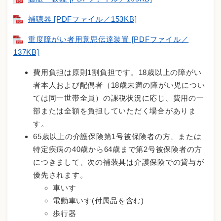
補聴器 [PDFファイル／153KB]
重度障がい者用意思伝達装置 [PDFファイル／
137KB]
費用負担は原則1割負担です。18歳以上の障がい
者本人および配偶者（18歳未満の障がい児につい
ては同一世帯全員）の課税状況に応じ、費用の一
部または全額を負担していただく場合がありま
す。
65歳以上の介護保険第1号被保険者の方、または
特定疾病の40歳から64歳まで第2号被保険者の方
につきまして、次の補装具は介護保険での貸与が
優先されます。
車いす
電動車いす(付属品を含む)
歩行器