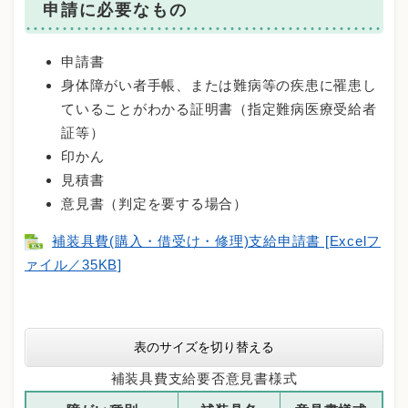
申請に必要なもの
申請書
身体障がい者手帳、または難病等の疾患に罹患し
ていることがわかる証明書（指定難病医療受給者
証等）
印かん
見積書
意見書（判定を要する場合）
補装具費(購入・借受け・修理)支給申請書 [Excelフ
ァイル／35KB]
表のサイズを切り替える
補装具費支給要否意見書様式