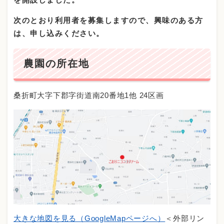
次のとおり利用者を募集しますので、興味のある方
は、申し込みください。
農園の所在地
桑折町大字下郡字街道南20番地1他 24区画
大きな地図を見る（GoogleMapページへ）
＜外部リン