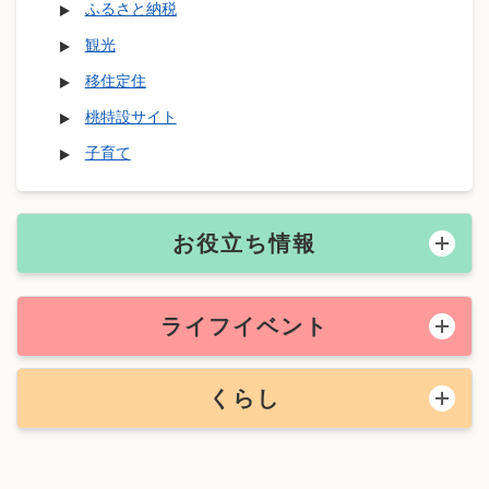
ふるさと納税
観光
移住定住
桃特設サイト
子育て
お役立ち情報
ライフイベント
くらし