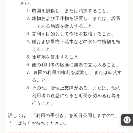
さい。
農園を損傷し、または汚損すること。
建物および工作物を設置し、または、設置
してある施設を撤去すること。
営利を目的として作物を栽培すること。
稲および果樹・花木などの永年性植物を植
えること。
除草剤を使用すること。
他の利用者の区画に無断で立ち入ること。
農園の利用の権利を譲渡し、または転貸す
ること。
その他、管理上支障がある、または、他の
利用者の迷惑になると町長が認める行為を
行うこと。
詳しくは、「利用の手引き」を近日公開しますので、も
うしばらくお待ちください。