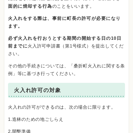
面的に焼却する行為
の
ことをいいます。
火入れをする際は、事前に町長の許可が必要になり
ます。
必ず火入れを行おうとする期間の開始する日の10日
前までに
火入許可申請書（第1号様式）を提出してくだ
さい。
その他の手続きについては、「桑折町火入れに関する条
例」等に基づき行ってください。
火入れ許可の対象
火入れの許可ができるのは、次の場合に限ります。
1.造林のための地ごしらえ
2.開墾準備