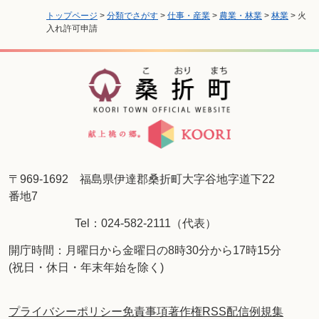
トップページ
>
分類でさがす
>
仕事・産業
>
農業・林業
>
林業
>
火
入れ許可申請
〒969-1692 福島県伊達郡桑折町大字谷地字道下22
番地7
Tel：024-582-2111（代表）
開庁時間：月曜日から金曜日の8時30分から17時15分
(祝日・休日・年末年始を除く)
プライバシーポリシー
免責事項
著作権
RSS配信
例規集