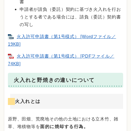
書
申請者が請負（委託）契約に基づき火入れを行お
うとする者である場合には、請負（委託）契約書
の写し
火入許可申請書（第1号様式） [Wordファイル／
19KB]
火入許可申請書（第1号様式） [PDFファイル／
74KB]
火入れと野焼きの違いについて
火入れとは
原野、田畑、荒廃地その他の土地における立木竹、雑
草、堆積物等を
面的に焼却する行為。