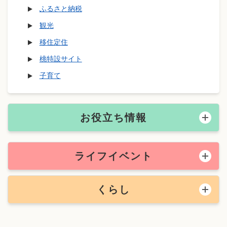
ふるさと納税
観光
移住定住
桃特設サイト
子育て
お役立ち情報
ライフイベント
くらし