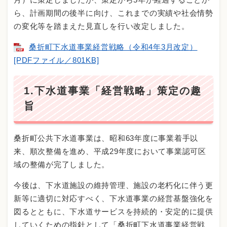
ら、計画期間の後半に向け、これまでの実績や社会情勢
の変化等を踏まえた見直しを行い改定しました。
桑折町下水道事業経営戦略（令和4年3月改定）
[PDFファイル／801KB]
1.下水道事業「経営戦略」策定の趣
旨
桑折町公共下水道事業は、昭和63年度に事業着手以
来、順次整備を進め、平成29年度において事業認可区
域の整備が完了しました。
今後は、下水道施設の維持管理、施設の老朽化に伴う更
新等に適切に対応すべく、下水道事業の経営基盤強化を
図るとともに、下水道サービスを持続的・安定的に提供
していくための指針として「桑折町下水道事業経営戦