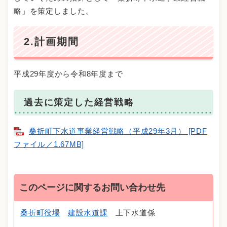
略」を策定しました。
2.計画期間
平成29年度から令和8年度まで
過去に策定した経営戦略
桑折町下水道事業経営戦略（平成29年3月） [PDF
ファイル／1.67MB]
このページに関するお問い合わせ先
桑折町役場
建設水道課
上下水道係