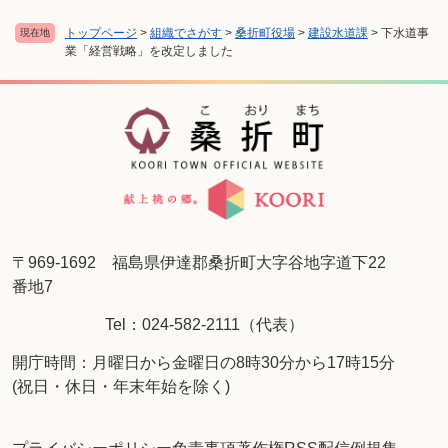
トップページ
>
組織でさがす
>
桑折町役場
>
建設水道課
>
下水道事
現在地
業「経営戦略」を改定しました
〒969-1692 福島県伊達郡桑折町大字谷地字道下22
番地7
Tel：024-582-2111（代表）
開庁時間：月曜日から金曜日の8時30分から17時15分
(祝日・休日・年末年始を除く)