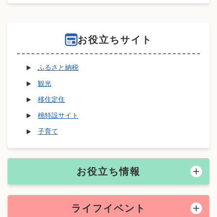
お役立ちサイト
ふるさと納税
観光
移住定住
桃特設サイト
子育て
お役立ち情報
ライフイベント