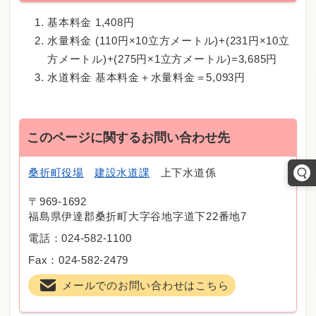
基本料金 1,408円
水量料金 (110円×10立方メートル)+(231円×10立
方メートル)+(275円×1立方メートル)=3,685円
水道料金 基本料金＋水量料金＝5,093円
このページに関するお問い合わせ先
桑折町役場
建設水道課
上下水道係
〒969-1692
福島県伊達郡桑折町大字谷地字道下22番地7
電話：024-582-1100
Fax：024-582-2479
メールでのお問い合わせはこちら