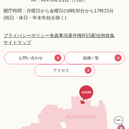
開庁時間：月曜日から金曜日の8時30分から17時15分
(祝日・休日・年末年始を除く)
プライバシーポリシー
免責事項
著作権
RSS配信
例規集
サイトマップ
お問い合わせ
組織一覧
アクセス