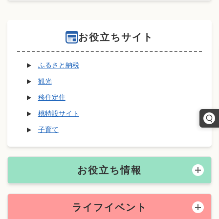
お役立ちサイト
ふるさと納税
観光
移住定住
桃特設サイト
子育て
お役立ち情報
ライフイベント