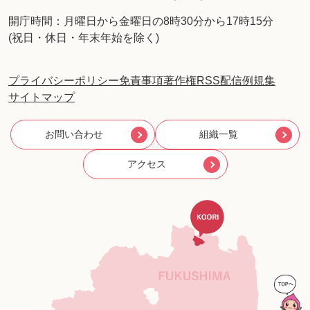
開庁時間：月曜日から金曜日の8時30分から17時15分
(祝日・休日・年末年始を除く)
プライバシーポリシー
免責事項
著作権
RSS配信
例規集
サイトマップ
お問い合わせ
組織一覧
アクセス