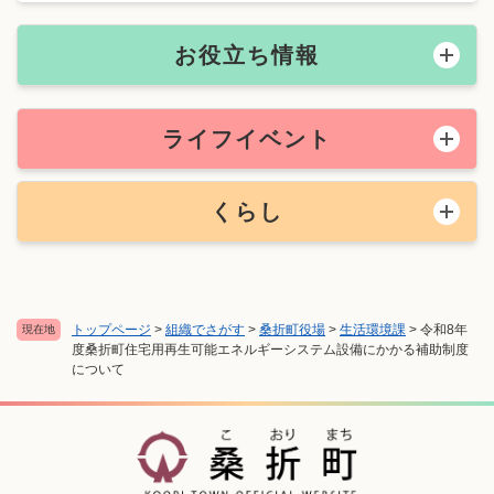
お役立ち情報
ライフイベント
くらし
トップページ
>
組織でさがす
>
桑折町役場
>
生活環境課
>
令和8年
現在地
度桑折町住宅用再生可能エネルギーシステム設備にかかる補助制度
について