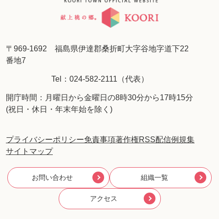
〒969-1692 福島県伊達郡桑折町大字谷地字道下22
番地7
Tel：024-582-2111（代表）
開庁時間：月曜日から金曜日の8時30分から17時15分
(祝日・休日・年末年始を除く)
プライバシーポリシー
免責事項
著作権
RSS配信
例規集
サイトマップ
お問い合わせ
組織一覧
アクセス