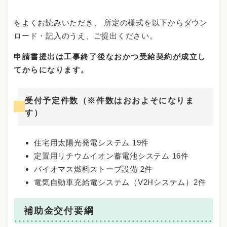
をよくお読みいただき、 所定の様式を以下からダウン
ロード・記入のうえ、ご提出ください。
申請書提出は工事終了後なおかつ受給契約が成立し
てからになります。
受付予定件数（※件数はおおよそになりま
す）
住宅用太陽光発電システム 19件
定置用リチウムイオン蓄電池システム 16件
バイオマス燃料ストーブ設備 2件
電気自動車充給電システム（V2Hシステム）2件
補助金交付要綱