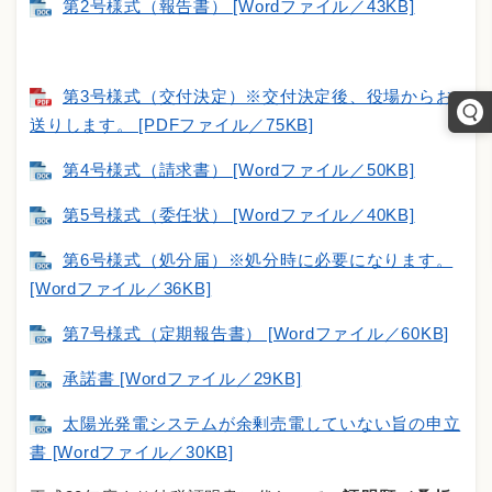
第2号様式（報告書） [Wordファイル／43KB]
第3号様式（交付決定）※交付決定後、役場からお
送りします。 [PDFファイル／75KB]
第4号様式（請求書） [Wordファイル／50KB]
第5号様式（委任状） [Wordファイル／40KB]
第6号様式（処分届）※処分時に必要になります。
[Wordファイル／36KB]
第7号様式（定期報告書） [Wordファイル／60KB]
承諾書 [Wordファイル／29KB]
太陽光発電システムが余剰売電していない旨の申立
書 [Wordファイル／30KB]