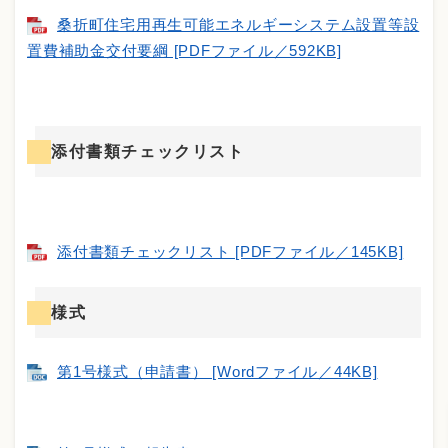
桑折町住宅用再生可能エネルギーシステム設置等設
置費補助金交付要綱 [PDFファイル／592KB]
添付書類チェックリスト
添付書類チェックリスト [PDFファイル／145KB]
様式
第1号様式（申請書） [Wordファイル／44KB]