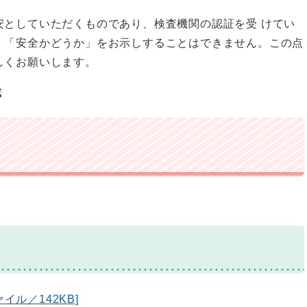
安としていただくものであり、検査機関の認証を受 けてい
」「安全かどうか」をお示しすることはできません。この点
しくお願いします。
載
イル／142KB]