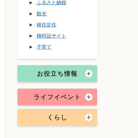
ふるさと納税
観光
移住定住
桃特設サイト
子育て
お役立ち情報
ライフイベント
くらし