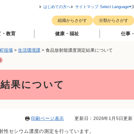
メニューを飛ばして本文へ
はじめての方へ
サイトマップ
Select Language
組織からさがす
分類からさがす
て・教育
健康・福祉
仕事
町役場
>
生活環境課
>
食品放射能濃度測定結果について
定結果について
印刷ページ表示
更新日：2026年1月5日更新
射性セシウム濃度の測定を行っています。