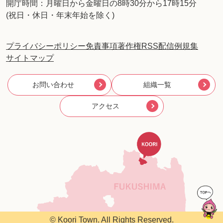
開庁時間：月曜日から金曜日の8時30分から17時15分
(祝日・休日・年末年始を除く)
プライバシーポリシー
免責事項
著作権
RSS配信
例規集
サイトマップ
お問い合わせ
組織一覧
アクセス
© Koori Town. All Rights Reserved.