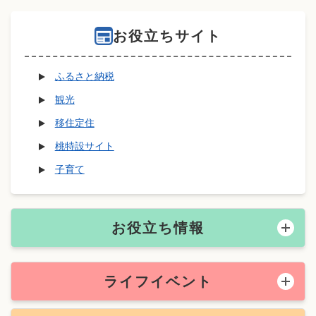
お役立ちサイト
ふるさと納税
観光
移住定住
桃特設サイト
子育て
お役立ち情報
ライフイベント