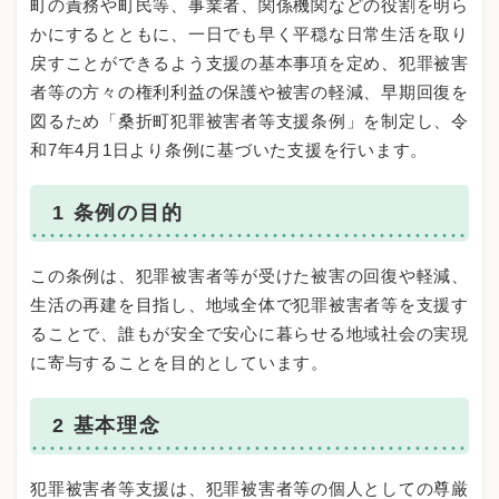
町の責務や町民等、事業者、関係機関などの役割を明ら
かにするとともに、一日でも早く平穏な日常生活を取り
戻すことができるよう支援の基本事項を定め、犯罪被害
者等の方々の権利利益の保護や被害の軽減、早期回復を
図るため「桑折町犯罪被害者等支援条例」を制定し、令
和7年4月1日より条例に基づいた支援を行います。
1 条例の目的
この条例は、犯罪被害者等が受けた被害の回復や軽減、
生活の再建を目指し、地域全体で犯罪被害者等を支援す
ることで、誰もが安全で安心に暮らせる地域社会の実現
に寄与することを目的としています。
2 基本理念
犯罪被害者等支援は、犯罪被害者等の個人としての尊厳