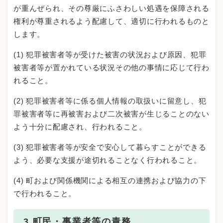
が重んぜられ、その尊厳にふさわしい処遇を保障される
権利が尊重されるよう配慮して、適切に行われるものと
します。
(1) 犯罪被害者等が受けた被害の状況および原因、犯罪
被害者等が置かれている状況その他の事情に応じて行わ
れること。
(2) 犯罪被害者等に係る個人情報の取扱いに留意し、犯
罪被害者等に再被害および二次被害が生じることのない
よう十分に配慮され、行われること。
(3) 犯罪被害者等が安全で安心して暮らすことができる
よう、必要な支援が途切れることなく行われること。
(4) 町および関係機関による相互の連携および協力の下
で行われること。
3 町民・事業者等の責務