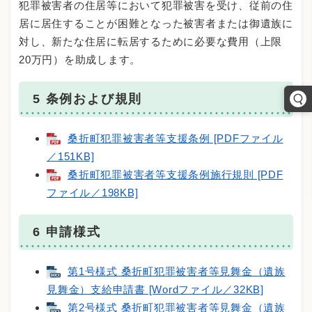
犯罪被害者の住居等において犯罪被害を受け、従前の住
居に居住することが困難となった被害者または御遺族に
対し、新たな住居に転居するために必要な費用（上限
20万円）を助成します。
5 条例および規則
桑折町犯罪被害者等支援条例 [PDFファイル
／151KB]
桑折町犯罪被害者等支援条例施行規則 [PDF
ファイル／198KB]
6 申請様式
第1号様式 桑折町犯罪被害者等見舞金（遺族
見舞金）支給申請書 [Wordファイル／32KB]
第2号様式 桑折町犯罪被害者等見舞金（遺族