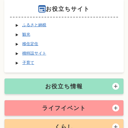
お役立ちサイト
ふるさと納税
観光
移住定住
桃特設サイト
子育て
お役立ち情報
ライフイベント
くらし