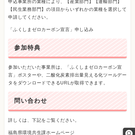
申込事業所の業種により、【産業部門】【運輸部門】
【民生業務部門】の項目からいずれかの業種を選択して
申請してください。
「ふくしまゼロカーボン宣言」申し込み
参加特典
参加いただいた事業所は、「ふくしまゼロカーボン宣
言」ポスターや、二酸化炭素排出量見える化ツールデー
タをダウンロードできるURLが取得できます。
問い合わせ
詳しくは、下記をご覧ください。
福島県環境共生課ホームページ