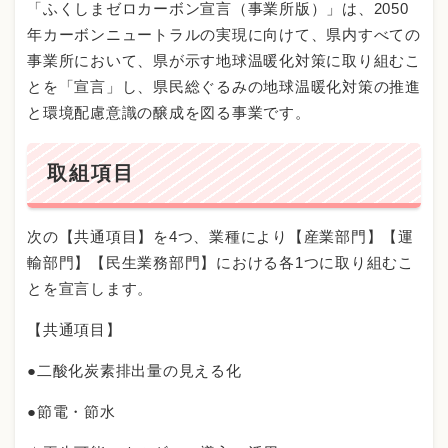
「ふくしまゼロカーボン宣言（事業所版）」は、2050
年カーボンニュートラルの実現に向けて、県内すべての
事業所において、県が示す地球温暖化対策に取り組むこ
とを「宣言」し、県民総ぐるみの地球温暖化対策の推進
と環境配慮意識の醸成を図る事業です。
取組項目
次の【共通項目】を4つ、業種により【産業部門】【運
輸部門】【民生業務部門】における各1つに取り組むこ
とを宣言します。
【共通項目】
●二酸化炭素排出量の見える化
●節電・節水