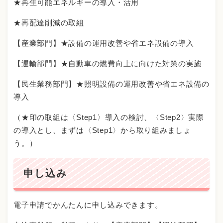
★再生可能エネルギーの導入・活用
★再配達削減の取組
【産業部門】★設備の運用改善や省エネ設備の導入
【運輸部門】★自動車の燃費向上に向けた対策の実施
【民生業務部門】★照明設備の運用改善や省エネ設備の
導入
（★印の取組は〈Step1〉導入の検討、〈Step2〉実際
の導入とし、まずは〈Step1〉から取り組みましょ
う。）
申し込み
電子申請でかんたんに申し込みできます。