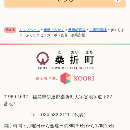
トップページ
>
組織でさがす
>
桑折町役場
>
生活環境課
>
参加しよ
現在地
う！ふくしまゼロカーボン宣言（事業所版）
〒969-1692 福島県伊達郡桑折町大字谷地字道下22
番地7
Tel：024-582-2111（代表）
開庁時間：月曜日から金曜日の8時30分から17時15分