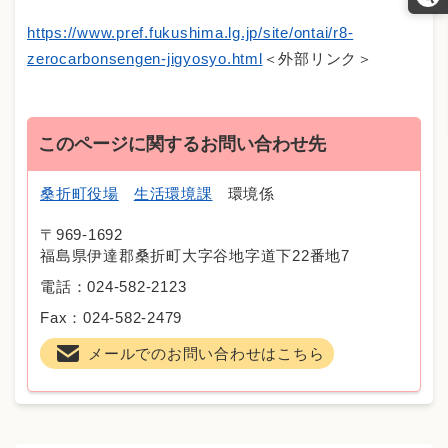
https://www.pref.fukushima.lg.jp/site/ontai/r8-
zerocarbonsengen-jigyosyo.html
＜外部リンク＞
このページに関するお問い合わせ先
桑折町役場
生活環境課
環境係
〒969-1692
福島県伊達郡桑折町大字谷地字道下22番地7
電話：024-582-2123
Fax：024-582-2479
メールでのお問い合わせはこちら