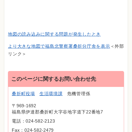
地図の読み込みに関する問題が発生したとき
より大きな地図で福島北警察署桑折分庁舎を表示
＜外部
リンク＞
このページに関するお問い合わせ先
桑折町役場
生活環境課
危機管理係
〒969-1692
福島県伊達郡桑折町大字谷地字道下22番地7
電話：024-582-2123
Fax：024-582-2479