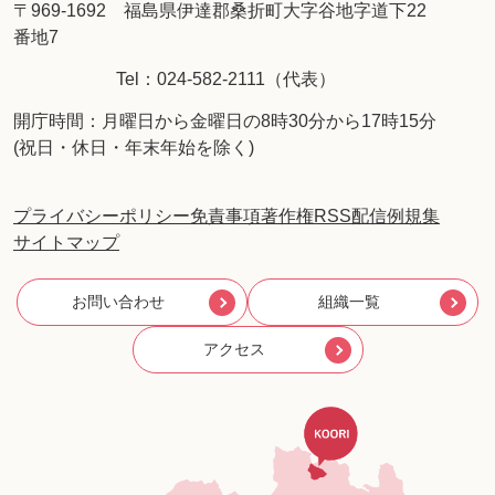
〒969-1692 福島県伊達郡桑折町大字谷地字道下22
番地7
Tel：024-582-2111（代表）
開庁時間：月曜日から金曜日の8時30分から17時15分
(祝日・休日・年末年始を除く)
プライバシーポリシー
免責事項
著作権
RSS配信
例規集
サイトマップ
お問い合わせ
組織一覧
アクセス