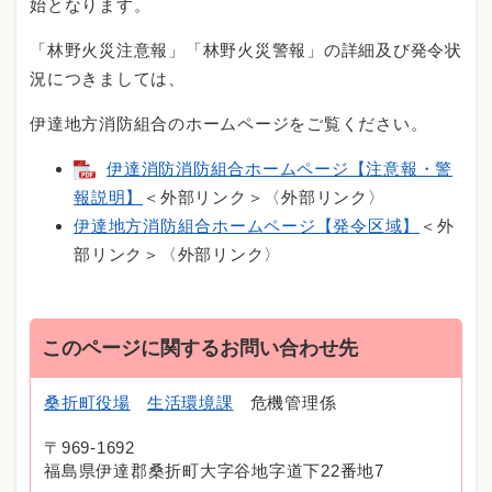
始となります。
「林野火災注意報」「林野火災警報」の詳細及び発令状
況につきましては、
伊達地方消防組合のホームページをご覧ください。
伊達消防消防組合ホームページ【注意報・警
報説明】
＜外部リンク＞
〈外部リンク〉
伊達地方消防組合ホームページ【発令区域】
＜外
部リンク＞
〈外部リンク〉
このページに関するお問い合わせ先
桑折町役場
生活環境課
危機管理係
〒969-1692
福島県伊達郡桑折町大字谷地字道下22番地7