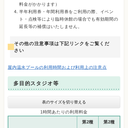
料金がかかります）
半年利用券・年間利用券をご利用の際、イベン
ト・点検等により臨時休館の場合でも有効期間の
延長等の補償はいたしません。
その他の注意事項は下記リンクをご覧くだ
さい
屋内温水プールの利用時間および利用上の注意点
多目的スタジオ等
表のサイズを切り替える
1時間あたりの利用料金
第2種
第2種