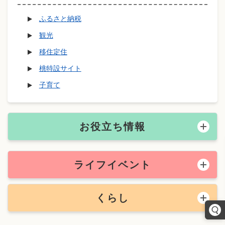
ふるさと納税
観光
移住定住
桃特設サイト
子育て
お役立ち情報
ライフイベント
くらし