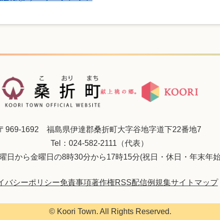
〒969-1692 福島県伊達郡桑折町大字谷地字道下22番地7
Tel：024-582-2111（代表）
曜日から金曜日の8時30分から17時15分(祝日・休日・年末年始
イバシーポリシー
免責事項
著作権
RSS配信
例規集
サイトマップ
© Koori Town. All Rights Reserved.