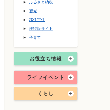
ふるさと納税
観光
移住定住
桃特設サイト
子育て
お役立ち情報
ライフイベント
くらし