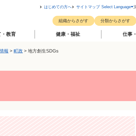
メニューを飛ばして本文へ
はじめての方へ
サイトマップ
Select Language
組織からさがす
分類からさがす
て・教育
健康・福祉
仕事
情報
>
町政
>
地方創生SDGs