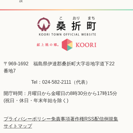
設
〒969-1692 福島県伊達郡桑折町大字谷地字道下22
番地7
Tel：024-582-2111（代表）
開庁時間：月曜日から金曜日の8時30分から17時15分
(祝日・休日・年末年始を除く)
プライバシーポリシー
免責事項
著作権
RSS配信
例規集
サイトマップ