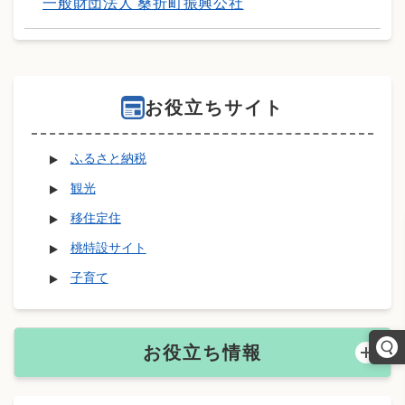
一般財団法人 桑折町振興公社
お役立ちサイト
ふるさと納税
観光
移住定住
桃特設サイト
子育て
お役立ち情報