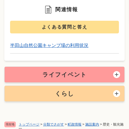
関連情報
よくある質問と答え
半田山自然公園キャンプ場の利用状況
ライフイベント
くらし
トップページ
>
分類でさがす
>
町政情報
>
施設案内
>
歴史・観光施
現在地