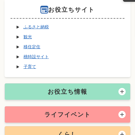
お役立ちサイト
ふるさと納税
観光
移住定住
桃特設サイト
子育て
お役立ち情報
ライフイベント
くらし