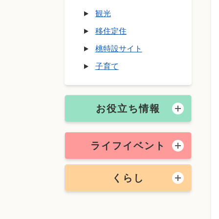
観光
移住定住
桃特設サイト
子育て
お役立ち情報
ライフイベント
くらし