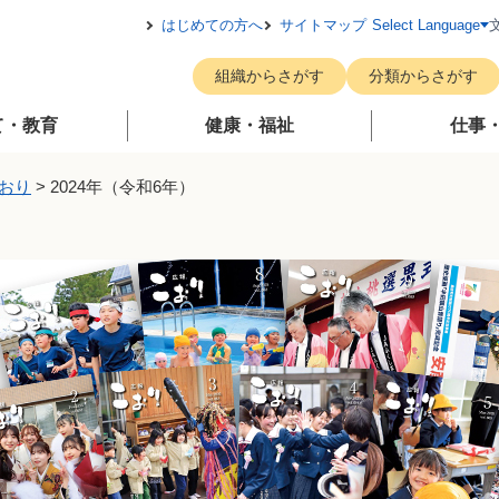
メニューを飛ばして本文へ
はじめての方へ
サイトマップ
Select Language
組織からさがす
分類からさがす
て・教育
健康・福祉
仕事
おり
>
2024年（令和6年）