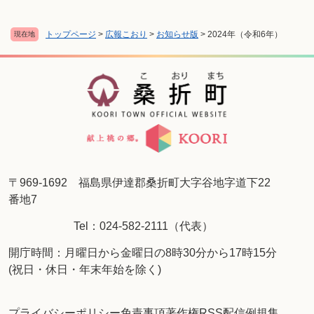
トップページ
>
広報こおり
>
お知らせ版
>
2024年（令和6年）
現在地
〒969-1692 福島県伊達郡桑折町大字谷地字道下22
番地7
Tel：024-582-2111（代表）
開庁時間：月曜日から金曜日の8時30分から17時15分
(祝日・休日・年末年始を除く)
プライバシーポリシー
免責事項
著作権
RSS配信
例規集