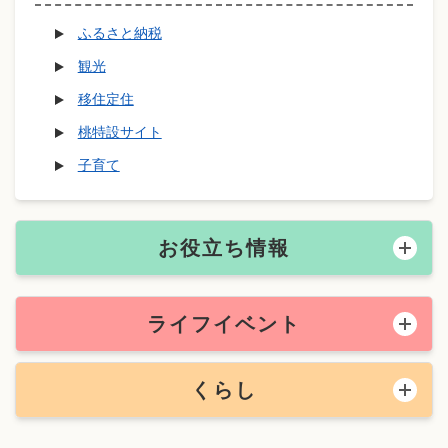
ふるさと納税
観光
移住定住
桃特設サイト
子育て
お役立ち情報
ライフイベント
くらし