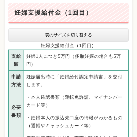
妊婦支援給付金（1回目）
表のサイズを切り替える
妊婦支援給付金（1回目）
支給
妊婦1人につき5万円（多胎妊娠の場合も5万
額
円）
申請
妊娠届出時に「妊婦給付認定申請書」を交付
方法
します。
・本人確認書類（運転免許証、マイナンバー
カード等）
必要
書類
・妊婦本人の振込先口座の情報がわかるもの
（通帳やキャッシュカード等）