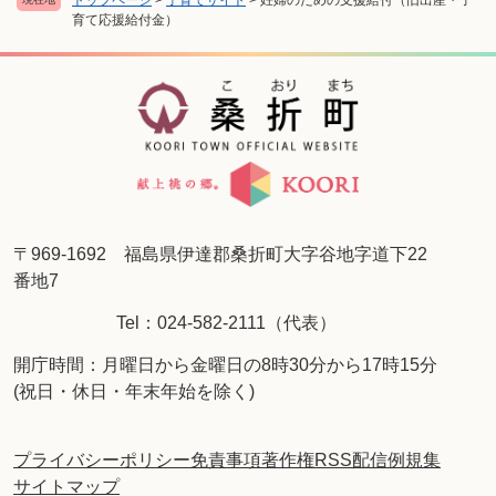
育て応援給付金）
〒969-1692 福島県伊達郡桑折町大字谷地字道下22
番地7
Tel：024-582-2111（代表）
開庁時間：月曜日から金曜日の8時30分から17時15分
(祝日・休日・年末年始を除く)
プライバシーポリシー
免責事項
著作権
RSS配信
例規集
サイトマップ