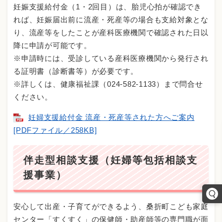
妊娠支援給付金（1・2回目）は、胎児心拍が確認でき
れば、妊娠届出前に流産・死産等の場合も支給対象とな
り、流産等をしたことが産科医療機関で確認された日以
降に申請が可能です。
※申請時には、受診している産科医療機関から発行され
る証明書（診断書等）が必要です。
※詳しくは、健康福祉課（024-582-1133）まで問合せ
ください。
妊婦支援給付金 流産・死産等された方へご案内
[PDFファイル／258KB]
伴走型相談支援（妊婦等包括相談支
援事業）
安心して出産・子育てができるよう、桑折町こども家庭
センター「すくすく」の保健師・助産師等の専門職が面