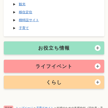
観光
移住定住
桃特設サイト
子育て
お役立ち情報
ライフイベント
くらし
トップページ
>
子育てサイト
>
妊婦のための支援給付（旧出産・子
現在地