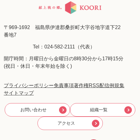
〒969-1692 福島県伊達郡桑折町大字谷地字道下22
番地7
Tel：024-582-2111（代表）
開庁時間：月曜日から金曜日の8時30分から17時15分
(祝日・休日・年末年始を除く)
プライバシーポリシー
免責事項
著作権
RSS配信
例規集
サイトマップ
お問い合わせ
組織一覧
アクセス