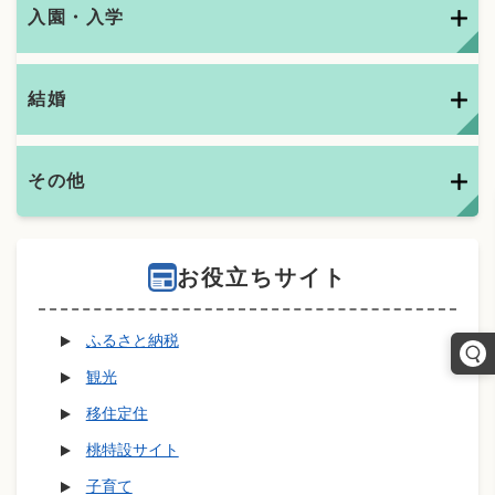
入園・入学
結婚
その他
お役立ちサイト
ふるさと納税
観光
移住定住
桃特設サイト
子育て