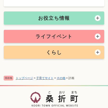
お役立ち情報
ライフイベント
くらし
トップページ
>
子育てサイト
>
その他
>
計画
現在地