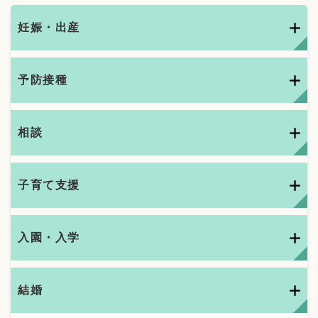
妊娠・出産
予防接種
相談
子育て支援
入園・入学
結婚