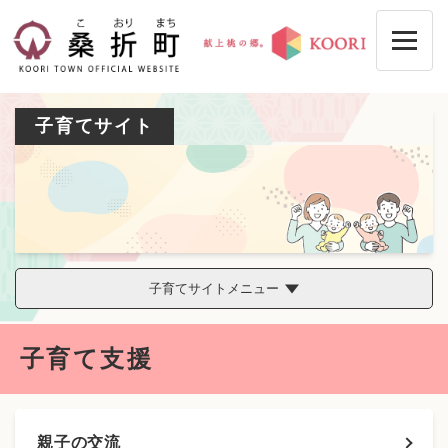
ペ
メニューを飛ばして本文へ
ー
ジ
の
先
頭
子育てサイト
で
す
。
子育てサイトメニュー
本
子育て支援
文
親子の交流