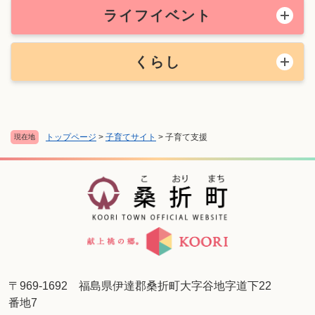
ライフイベント
くらし
トップページ
>
子育てサイト
>
子育て支援
現在地
〒969-1692 福島県伊達郡桑折町大字谷地字道下22
番地7