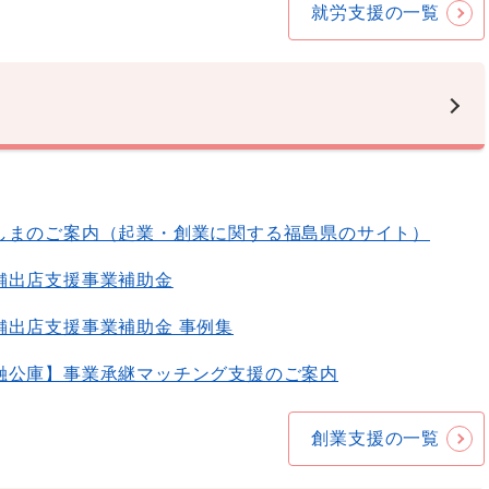
就労支援の一覧
しまのご案内（起業・創業に関する福島県のサイト）
舗出店支援事業補助金
舗出店支援事業補助金 事例集
融公庫】事業承継マッチング支援のご案内
創業支援の一覧