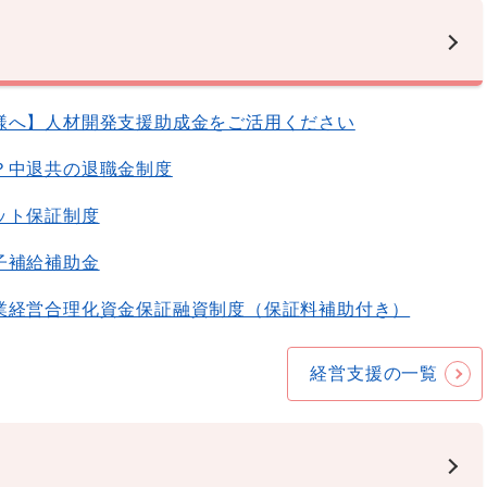
様へ】人材開発支援助成金をご活用ください
？中退共の退職金制度
ット保証制度
子補給補助金
業経営合理化資金保証融資制度（保証料補助付き）
経営支援の一覧