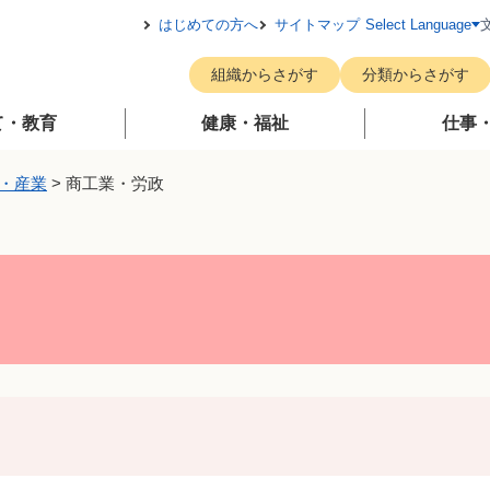
メニューを飛ばして本文へ
はじめての方へ
サイトマップ
Select Language
組織からさがす
分類からさがす
て・教育
健康・福祉
仕事
・産業
>
商工業・労政