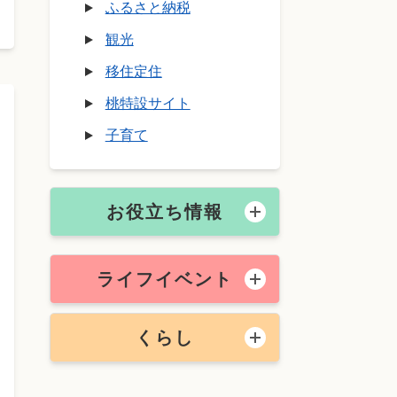
ふるさと納税
観光
移住定住
桃特設サイト
子育て
お役立ち情報
ライフイベント
くらし