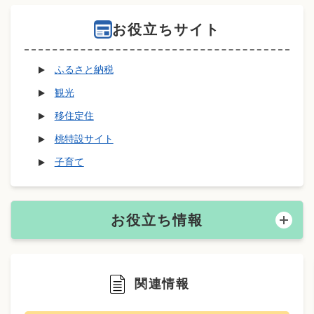
お役立ちサイト
ふるさと納税
観光
移住定住
桃特設サイト
子育て
お役立ち情報
関連情報