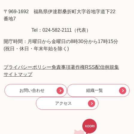
〒969-1692 福島県伊達郡桑折町大字谷地字道下22
番地7
Tel：024-582-2111（代表）
開庁時間：月曜日から金曜日の8時30分から17時15分
(祝日・休日・年末年始を除く)
プライバシーポリシー
免責事項
著作権
RSS配信
例規集
サイトマップ
お問い合わせ
組織一覧
アクセス