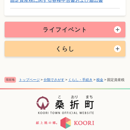
固定資産税に関する各種申告書および届出書
ライフイベント
くらし
トップページ
>
分類でさがす
>
くらし・手続き
>
税金
>
固定資産税
現在地