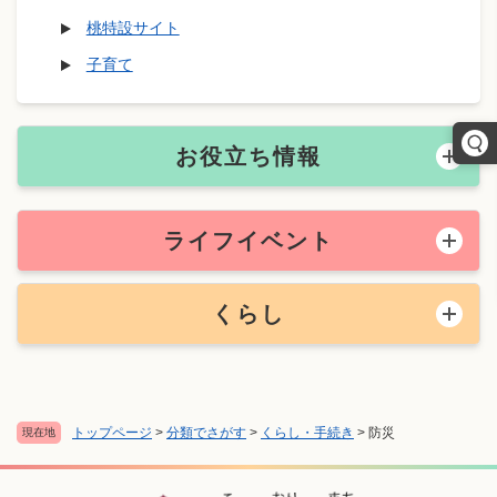
桃特設サイト
子育て
お役立ち情報
ライフイベント
くらし
トップページ
>
分類でさがす
>
くらし・手続き
>
防災
現在地