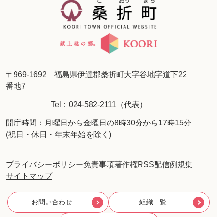
〒969-1692 福島県伊達郡桑折町大字谷地字道下22
番地7
Tel：024-582-2111（代表）
開庁時間：月曜日から金曜日の8時30分から17時15分
(祝日・休日・年末年始を除く)
プライバシーポリシー
免責事項
著作権
RSS配信
例規集
サイトマップ
お問い合わせ
組織一覧