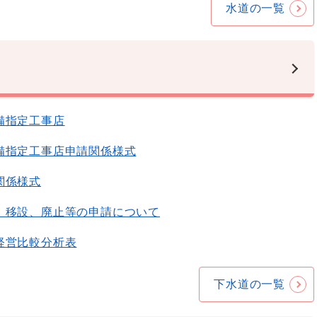
水道の一覧
備指定工事店
備指定工事店申請関係様式
関係様式
、移設、廃止等の申請について
経営比較分析表
下水道の一覧