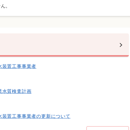
せん。
水装置工事事業者
業水質検査計画
水装置工事事業者の更新について