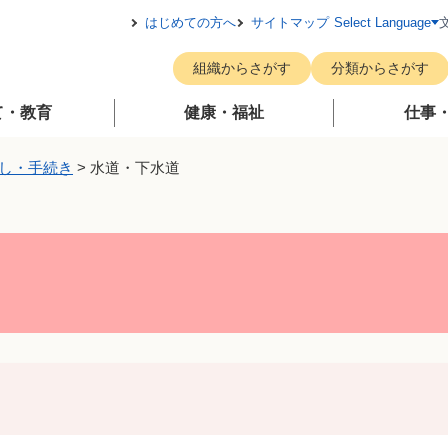
メニューを飛ばして本文へ
はじめての方へ
サイトマップ
Select Language
組織からさがす
分類からさがす
て・教育
健康・福祉
仕事
し・手続き
>
水道・下水道