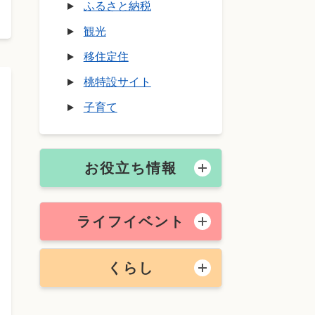
ふるさと納税
観光
移住定住
桃特設サイト
子育て
お役立ち情報
ライフイベント
くらし