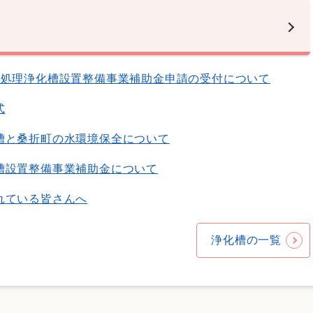
併処理浄化槽設置整備事業補助金申請の受付について
式
槽と桑折町の水環境保全について
槽設置整備事業補助金について
れている皆さんへ
浄化槽の一覧